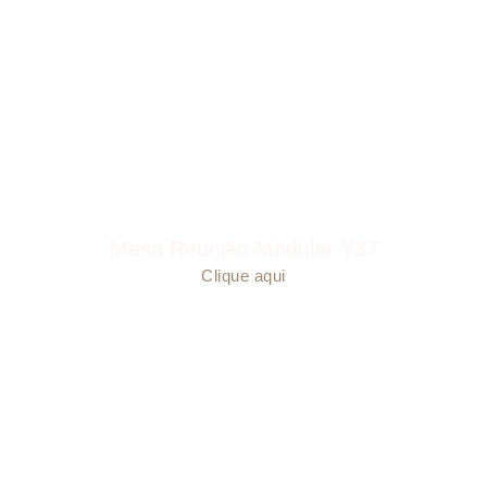
Mesa Reunião Modular Y37
Clique aqui