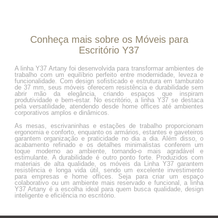
Conheça mais sobre os Móveis para
Escritório Y37
A linha Y37 Artany foi desenvolvida para transformar ambientes de
trabalho com um equilíbrio perfeito entre modernidade, leveza e
funcionalidade. Com design sofisticado e estrutura em tamburato
de 37 mm, seus móveis oferecem resistência e durabilidade sem
abrir mão da elegância, criando espaços que inspiram
produtividade e bem-estar. No escritório, a linha Y37 se destaca
pela versatilidade, atendendo desde home offices até ambientes
corporativos amplos e dinâmicos.
As mesas, escrivaninhas e estações de trabalho proporcionam
ergonomia e conforto, enquanto os armários, estantes e gaveteiros
garantem organização e praticidade no dia a dia. Além disso, o
acabamento refinado e os detalhes minimalistas conferem um
toque moderno ao ambiente, tornando-o mais agradável e
estimulante. A durabilidade é outro ponto forte. Produzidos com
materiais de alta qualidade, os móveis da Linha Y37 garantem
resistência e longa vida útil, sendo um excelente investimento
para empresas e home offices. Seja para criar um espaço
colaborativo ou um ambiente mais reservado e funcional, a linha
Y37 Artany é a escolha ideal para quem busca qualidade, design
inteligente e eficiência no escritório.