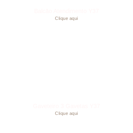
Balcão Atendimento Y37
Clique aqui
Gaveteiro 3 Gavetas Y37
Clique aqui