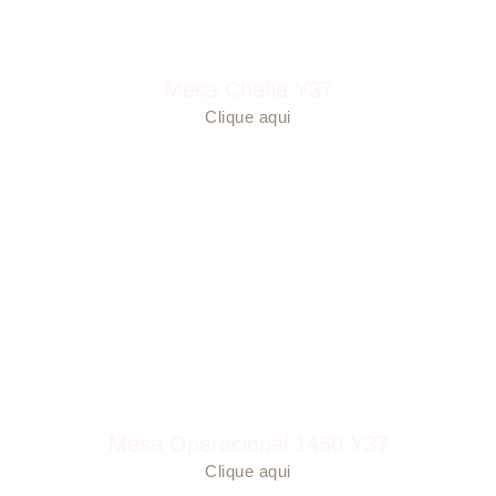
Mesa Chefia Y37
Clique aqui
Mesa Operacional 1450 Y37
Clique aqui