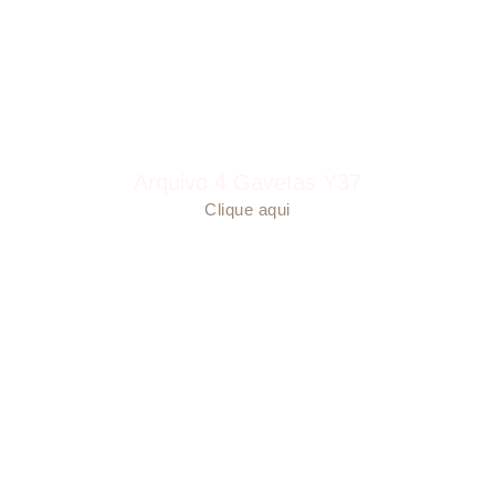
Arquivo 4 Gavetas Y37
Clique aqui