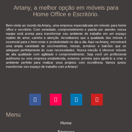
Artany, a melhor opção em móveis para
Home Office e Escritório.
Bem-vindo ao mundo da Artany, uma empresa especializada em móveis para home
office e escritório. Com seriedade, comprometimento e paixão por atender, nossa
equipe está pronta para transformar seu ambiente de trabalho em um espaço
repleto de amor, carinho e atenção. Acreditamos que a qualidade dos móveis é
essencial para o bem-estar e produtividade no dia a dia. Aqui na Artany, encontrará
uma ampla variedade de escrivaninhas, mesas, armários e balcões que se
adequam perfeitamente às suas necessidades. Nossa missão é oferecer móveis
de alta qualidade com agilidade e comprometimento. Seja você um profissional
autônomo ou uma empresa estabelecida, estamos prontos para ajudá-lo a criar o
ambiente perfeito para realizar seus projetos com excelência. Vamos juntos
transformar seu espaço de trabalho com a Artany!
Menu
Home
Empresa