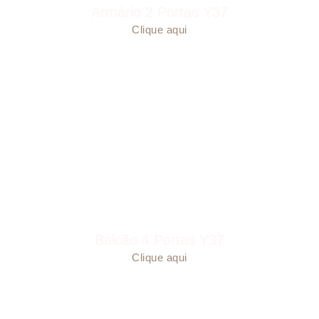
Armário 2 Portas Y37
Clique aqui
Balcão 4 Portas Y37
Clique aqui