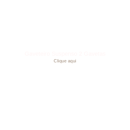
Gaveteiro Suspenso 2 Gavetas
Clique aqui