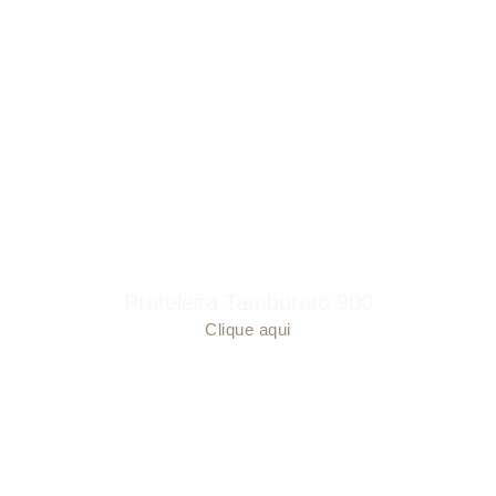
Prateleira Tamburato 900
Clique aqui