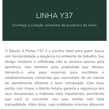
Clique aqui
LINHA Y37
Conheça a coleção completa de produtos da linha
Conheça a coleção completa de produtos da linha
LINHA Y37
O Balcão 4 Portas Y37 é a escolha ideal para quem busca
unir funcionalidade e elegância no ambiente de trabalho. Seu
design moderno e sofisticado não se destaca apenas pela
aparência, mas também pela praticidade que oferece,
tornando-o uma peça essencial para escritórios e
estabelecimentos comerciais que necessitam de um balcão
de atendimento eficiente e bem estruturado. Com duas
portas com chave, o Balcão Artany garante a segurança dos
seus documentos e materiais mais importantes, permitindo
que você se concentre nas suas tarefas com total
tranquilidade. Além disso, suas prateleiras internas oferecem