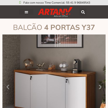
Fale com nosso Time Comercial: 55 41 9 96849543
BALCÃO
4 PORTAS Y37