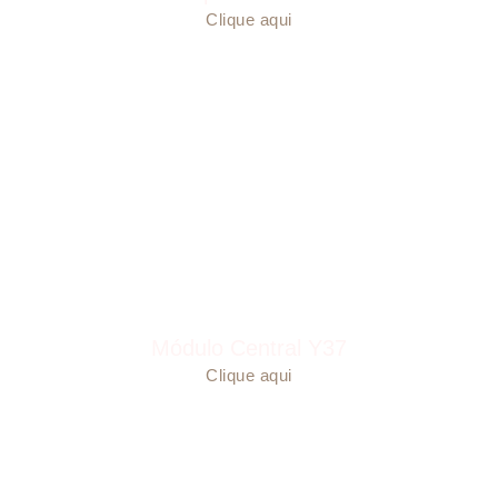
Clique aqui
Módulo Central Y37
Clique aqui