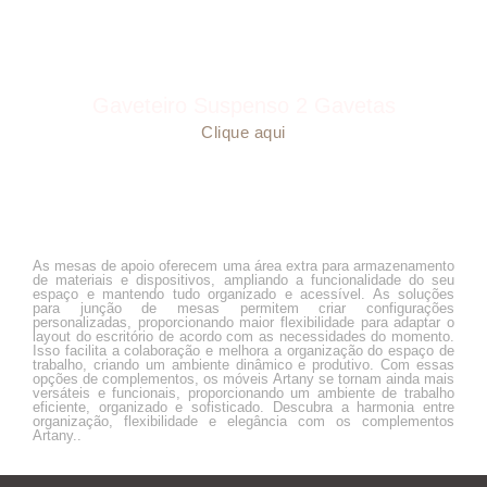
Gaveteiro Suspenso 2 Gavetas
Clique aqui
As mesas de apoio oferecem uma área extra para armazenamento
de materiais e dispositivos, ampliando a funcionalidade do seu
espaço e mantendo tudo organizado e acessível. As soluções
para junção de mesas permitem criar configurações
personalizadas, proporcionando maior flexibilidade para adaptar o
layout do escritório de acordo com as necessidades do momento.
Isso facilita a colaboração e melhora a organização do espaço de
trabalho, criando um ambiente dinâmico e produtivo. Com essas
opções de complementos, os móveis Artany se tornam ainda mais
versáteis e funcionais, proporcionando um ambiente de trabalho
eficiente, organizado e sofisticado. Descubra a harmonia entre
organização, flexibilidade e elegância com os complementos
Artany..