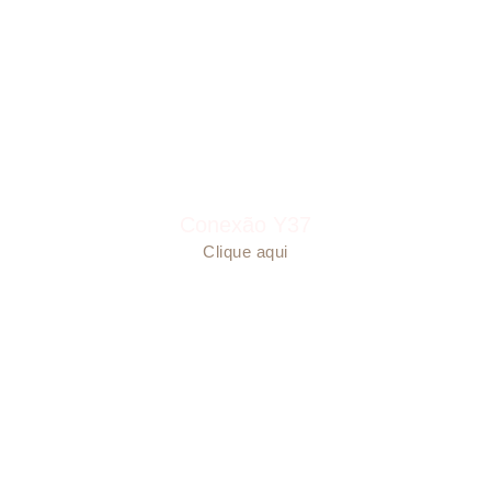
Conexão Y37
Clique aqui