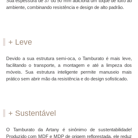
Sua espessura de 37 ou 50 mm adiciona um toque de luxo ao
ambiente, combinando resistência e design de alto padrão.
+ Leve
Devido a sua estrutura semi-oca, o Tamburato é mais leve,
facilitando o transporte, a montagem e até a limpeza dos
móveis. Sua estrutura inteligente permite manuseio mais
prático sem abrir mão da resistência e do design sofisticado.
+ Sustentável
O Tamburato da Artany é sinônimo de sustentabilidade!
Produzido com MDF e MDP de origem reflorestada, ele reduz