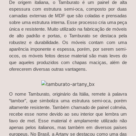
De origem italiana, o Tamburato é um painel de alta
espessura com estrutura semi-oca, composto por duas
camadas externas de MDF que são coladas e prensadas
sobre uma estrutura interna. Esse processo cria uma peça
única e resistente. Muito utilizado na fabricação de móveis
de alto padrão e portas, o Tamburato se destaca pela
robustez e durabilidade. Os móveis contam com uma
aparência imponente e espessa, porém, por serem semi-
ocos, os móveis feitos desse material são mais leves do
que aqueles produzidos com chapas maciças, além de
oferecerem diversas outras vantagens.
O nome Tamburato, originário da Itália, remete à palavra
“tambor”, que simboliza uma estrutura semi-oca, porém
altamente resistente. Também chamado de painel colméia,
recebe esse nome devido ao seu interior que lembra um
favo de mel. Esse material é amplamente utilizado não
apenas pelos italianos, mas também em diversos países
europeus. No Brasil, a Artany se destacou como uma das