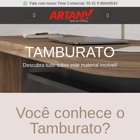
Fale com nosso Time Comercial: 55 41 9 96849543
TAMBURATO
Descubra tudo sobre este material incrível!
Você conhece o
Tamburato?