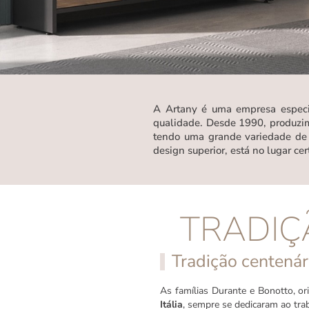
A Artany é uma empresa especial
qualidade. Desde 1990, produzim
tendo uma grande variedade de s
design superior, está no lugar ce
TRADIÇ
Tradição centenár
As famílias Durante e Bonotto, ori
Itália
, sempre se dedicaram ao tra