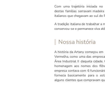
Com uma trajetória iniciada no
destas famílias serravam madeira
italianos que chegavam ao sul do P
A tradição italiana de trabalhar a
conservou-se e permanece viva até
Nossa história
A história da Artany começou em
Vermelha, como uma das empresas
Área Industrial II daquela cidade
homenagem aos nomes dos filhos
empresa contava com 6 funcionári
fornecia basicamente para o es
alguns clientes que compravam qu