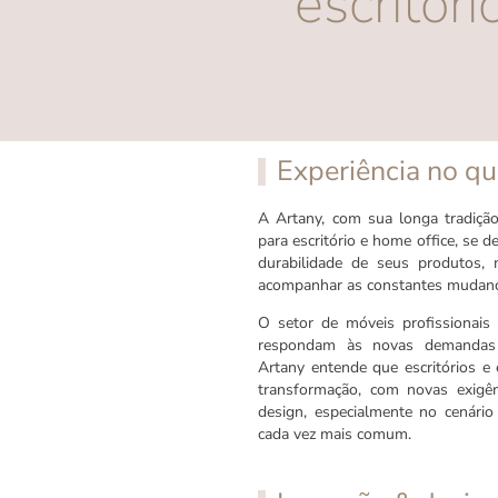
escritór
Experiência no q
A Artany, com sua longa tradiç
para escritório e home office, se 
durabilidade de seus produtos,
acompanhar as constantes mudanç
O setor de móveis profissionais
respondam às novas demandas 
Artany entende que escritórios e
transformação, com novas exigên
design, especialmente no cenário
cada vez mais comum.