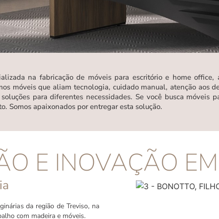
izada na fabricação de móveis para escritório e home office, 
os móveis que aliam tecnologia, cuidado manual, atenção aos de
oluções para diferentes necessidades. Se você busca móveis pa
rto. Somos apaixonados por entregar esta solução.
ÃO E INOVAÇÃO EM
ia
ginárias da região de Treviso, na
balho com madeira e móveis.