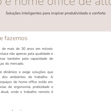
io e home office de alt
Soluções inteligentes para inspirar produtividade e conforto
ue fazemos
ão de mais de 30 anos em móveis
destaca não apenas pela qualidade e
 mas também pela capacidade de
as do mercado.
 é dinâmico e exige soluções que
dos ambientes de trabalho. A
 espaços de home office estão em
cias de ergonomia, praticidade e
 atual, onde o trabalho remoto é