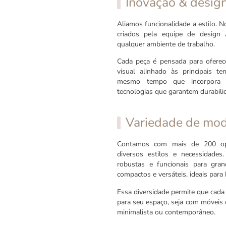
Inovação & design
Aliamos funcionalidade a estilo.
criados pela equipe de design 
qualquer ambiente de trabalho.
Cada peça é pensada para oferec
visual alinhado às principais t
mesmo tempo que incorpora m
tecnologias que garantem durabilid
Variedade de mo
Contamos com mais de 200 opç
diversos estilos e necessidades
robustas e funcionais para gran
compactos e versáteis, ideais par
Essa diversidade permite que cada 
para seu espaço, seja com móveis d
minimalista ou contemporâneo.