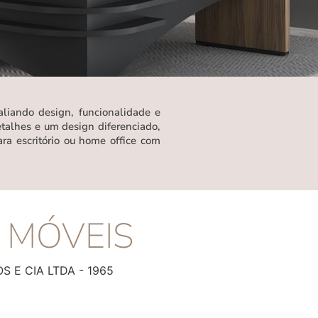
aliando design, funcionalidade e
talhes e um design diferenciado,
ra escritório ou home office com
 MÓVEIS