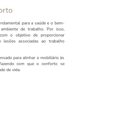
orto
ndamental para a saúde e o bem-
mbiente de trabalho. Por isso,
com o objetivo de proporcionar
e lesões associadas ao trabalho
sado para alinhar o mobiliário às
 fazendo com que o conforto se
de de vida.