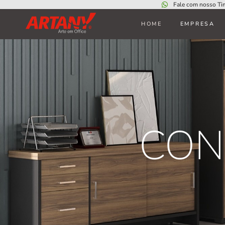
Fale com nosso Ti
HOME
EMPRESA
CON