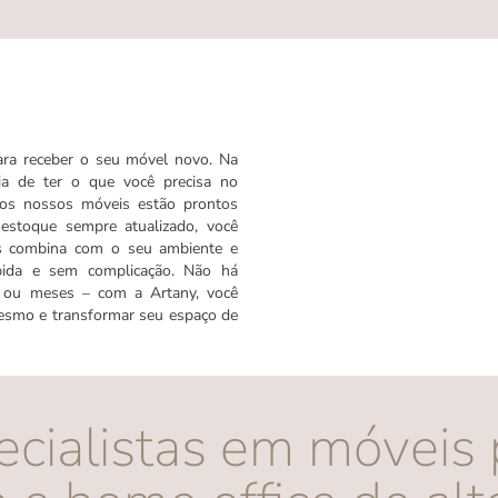
ara receber o seu móvel novo. Na
ia de ter o que você precisa no
 os nossos móveis estão prontos
estoque sempre atualizado, você
s combina com o seu ambiente e
pida e sem complicação. Não há
 ou meses – com a Artany, você
esmo e transformar seu espaço de
ecialistas em móveis 