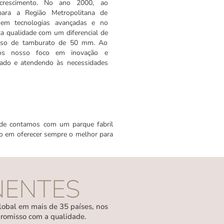
 crescimento. No ano 2000, ao
para a Região Metropolitana de
e em tecnologias avançadas e no
a qualidade com um diferencial de
 uso de tamburato de 50 mm. Ao
mos nosso foco em inovação e
cado e atendendo às necessidades
onde contamos com um parque fabril
co em oferecer sempre o melhor para
NENTES
lobal em mais de 35 países, nos
promisso com a qualidade.