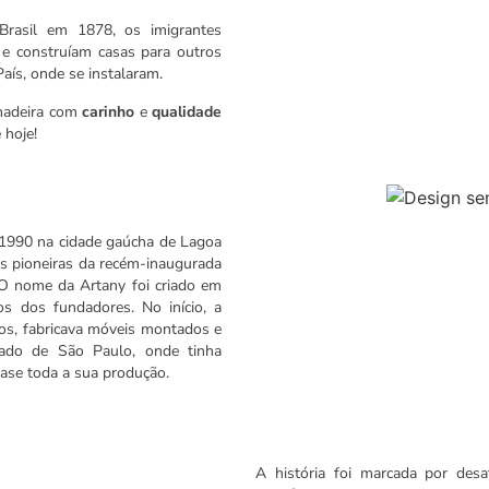
 Brasil em 1878, os imigrantes
 e construíam casas para outros
aís, onde se instalaram.
 madeira com
carinho
e
qualidade
 hoje!
 1990 na cidade gaúcha de Lagoa
 pioneiras da recém-inaugurada
. O nome da Artany foi criado em
 dos fundadores. No início, a
os, fabricava móveis montados e
tado de São Paulo, onde tinha
ase toda a sua produção.
A história foi marcada por de