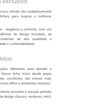
 exclusivo
 Nossos móveis são cuidadosamente
Artany para inspirar e melhorar
er elegância e conforto, com um
endências de design mundiais, ao
ateriais de alta qualidade e
ade e sustentabilidade.
delos
ões diferentes para atender a
. Nossa linha inclui desde peças
des escritórios, até móveis mais
a home office e ambientes menores.
cliente encontre a solução perfeita
e design clássico, moderno, retrô,