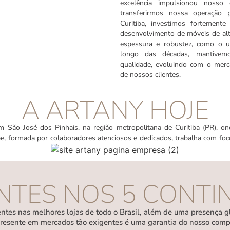
excelência impulsionou nosso
transferirmos nossa operação 
Curitiba, investimos fortement
desenvolvimento de móveis de alt
espessura e robustez, como o
longo das décadas, mantive
qualidade, evoluindo com o mer
de nossos clientes.
A ARTANY HOJE
m São José dos Pinhais, na região metropolitana de Curitiba (PR), 
e, formada por colaboradores atenciosos e dedicados, trabalha com fo
NTES NOS 5 CONTI
ntes nas melhores lojas de todo o Brasil, além de uma presença g
 presente em mercados tão exigentes é uma garantia do nosso com