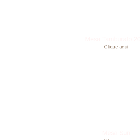
Mesa Tamburato 2
Clique aqui
Mesa Sun