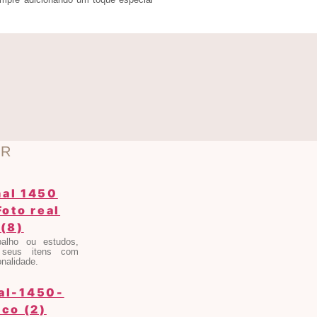
OR
alho ou estudos,
 seus itens com
onalidade.