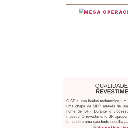
QUALIDADE
REVESTIME
O BP é uma lâmina melamínica, um ma
uma chapa de MDP através de um 
nome de BP). Durante o processo
madeira. O revestimento BP apresen
tornando-o uma excelente escolha par