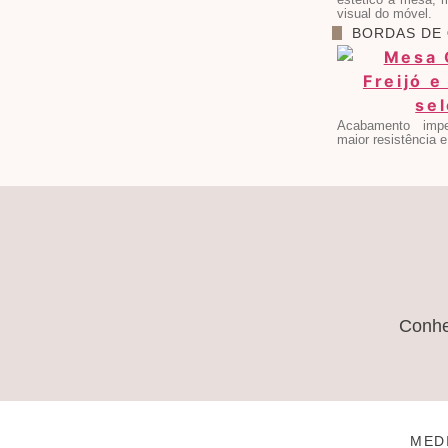
visual do móvel.
BORDAS DE
Acabamento impe
maior resistência e
Conh
MED