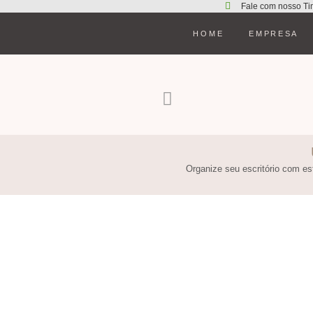
Fale com nosso Ti
HOME
EMPRESA
Organize seu escritório com est