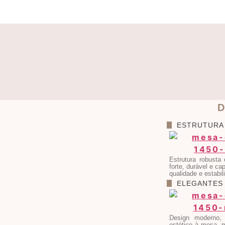
D
ESTRUTURA
Estrutura robusta
forte, durável e ca
qualidade e estabil
ELEGANTES
Design moderno,
estético à mesa, 