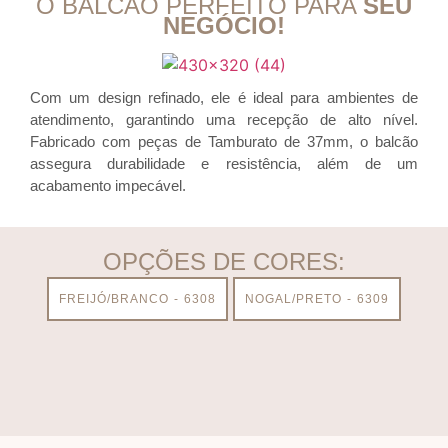
O BALCÃO PERFEITO PARA
SEU
NEGÓCIO!
Com um design refinado, ele é ideal para ambientes de
atendimento, garantindo uma recepção de alto nível.
Fabricado com peças de Tamburato de 37mm, o balcão
assegura durabilidade e resistência, além de um
acabamento impecável.
OPÇÕES DE CORES:
FREIJÓ/BRANCO - 6308
NOGAL/PRETO - 6309