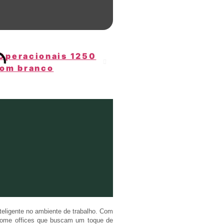
nteligente no ambiente de trabalho. Com
a home offices que buscam um toque de