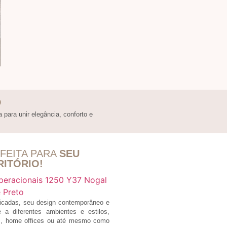
O
 para unir elegância, conforto e
FEITA PARA
SEU
RITÓRIO!
ticadas, seu design contemporâneo e
e a diferentes ambientes e estilos,
ios, home offices ou até mesmo como