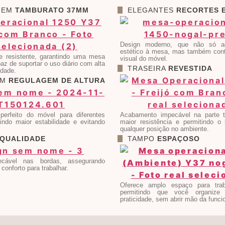
 EM
TAMBURATO 37MM
ELEGANTES
RECORTES 
Design moderno, que não só a
estético à mesa, mas também contr
 e resistente, garantindo uma mesa
visual do móvel.
paz de suportar o uso diário com alta
TRASEIRA
REVESTIDA
idade.
OM
REGULAGEM DE ALTURA
perfeito do móvel para diferentes
Acabamento impecável na parte tr
tindo maior estabilidade e evitando
maior resistência e permitindo 
qualquer posição no ambiente.
QUALIDADE
TAMPO
ESPAÇOSO
cável nas bordas, assegurando
 conforto para trabalhar.
Oferece amplo espaço para trab
permitindo que você organize
praticidade, sem abrir mão da funci