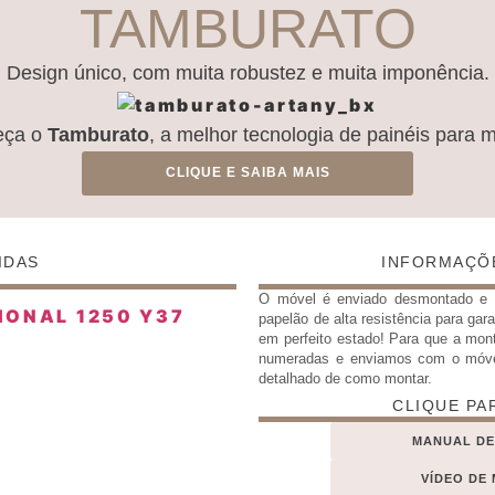
TAMBURATO
Design único, com muita robustez e muita imponência.
eça o
Tamburato
, a melhor tecnologia de painéis para 
CLIQUE E SAIBA MAIS
IDAS
INFORMAÇÕ
O móvel é enviado desmontado 
papelão de alta resistência para gar
em perfeito estado! Para que a mon
numeradas e enviamos com o móv
detalhado de como montar.
CLIQUE PA
MANUAL D
VÍDEO DE