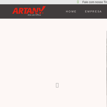
Fale com nosso Ti
HOME
EMPRESA