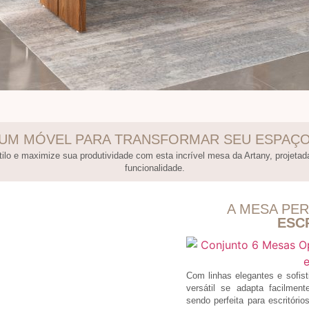
UM MÓVEL PARA TRANSFORMAR SEU ESPAÇ
ilo e maximize sua produtividade com esta incrível mesa da Artany, projetada
funcionalidade.
A MESA PER
ESC
Com linhas elegantes e sofis
versátil se adapta facilment
sendo perfeita para escritór