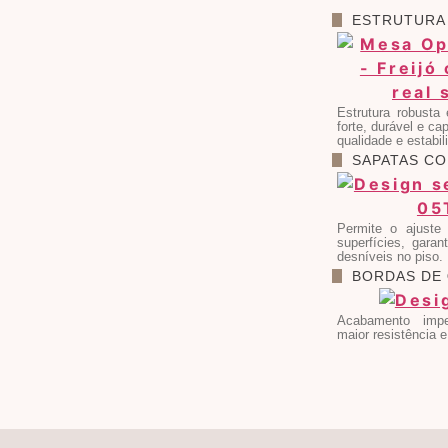
ESTRUTURA
Estrutura robusta
forte, durável e ca
qualidade e estabil
SAPATAS C
Permite o ajuste 
superfícies, garan
desníveis no piso.
BORDAS DE
Acabamento impe
maior resistência e