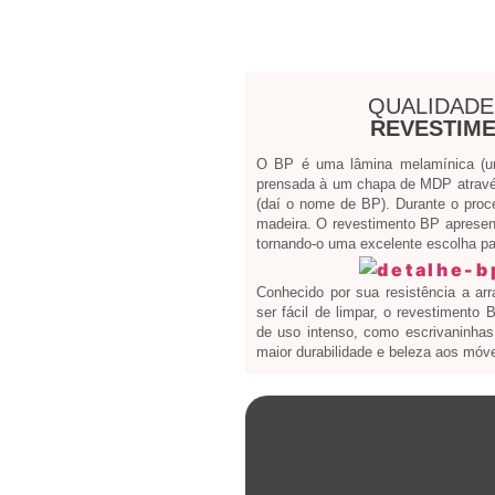
QUALIDADE
REVESTIME
O BP é uma lâmina melamínica (um 
prensada à um chapa de MDP atravé
(daí o nome de BP). Durante o proc
madeira. O revestimento BP apresen
tornando-o uma excelente escolha par
Conhecido por sua resistência a ar
ser fácil de limpar, o revestimento
de uso intenso, como escrivaninhas 
maior durabilidade e beleza aos móve