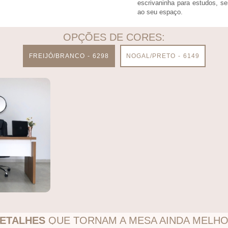
escrivaninha para estudos, s
ao seu espaço.
OPÇÕES DE CORES:
FREIJÓ/BRANCO - 6298
NOGAL/PRETO - 6149
ETALHES
QUE TORNAM A MESA AINDA MELH