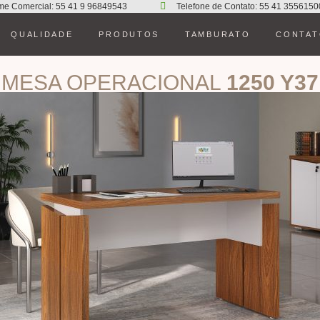
me Comercial: 55 41 9 96849543
Telefone de Contato: 55 41 3556150
QUALIDADE
PRODUTOS
TAMBURATO
CONTA
MESA OPERACIONAL
1250 Y37