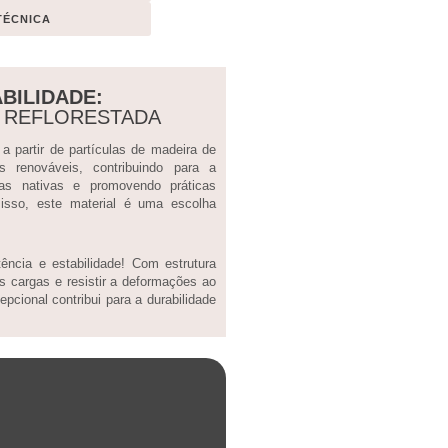
TÉCNICA
BILIDADE:
A REFLORESTADA
 partir de partículas de madeira de
sos renováveis, contribuindo para a
tas nativas e promovendo práticas
 isso, este material é uma escolha
ncia e estabilidade! Com estrutura
s cargas e resistir a deformações ao
pcional contribui para a durabilidade