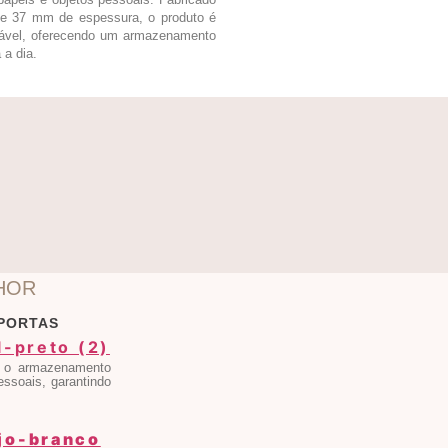
e 37 mm de espessura, o produto é
urável, oferecendo um armazenamento
 a dia.
HOR
PORTAS
a o armazenamento
essoais, garantindo