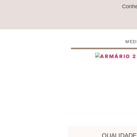
Conh
MED
QUALIDADE