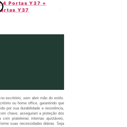
o escritório, sem abrir mão do estilo.
itório ou home office, garantindo que
do por sua durabilidade e resistência,
m com chave, asseguram a proteção dos
om prateleiras internas ajustáveis,
nforme suas necessidades diárias. Seja