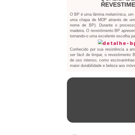
REVESTIME
O BP é uma lâmina melamínica, um ma
uma chapa de MDP através de um 
nome de BP). Durante o processo
madeira. O revestimento BP apresen
tornando-o uma excelente escolha par
Conhecido por sua resistência a ar
ser fácil de limpar, o revestimento
de uso intenso, como escrivaninhas 
maior durabilidade e beleza aos móve