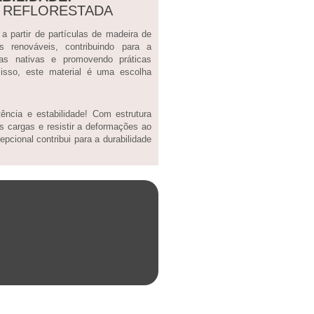
A REFLORESTADA
 partir de partículas de madeira de
sos renováveis, contribuindo para a
tas nativas e promovendo práticas
 isso, este material é uma escolha
ncia e estabilidade! Com estrutura
s cargas e resistir a deformações ao
pcional contribui para a durabilidade