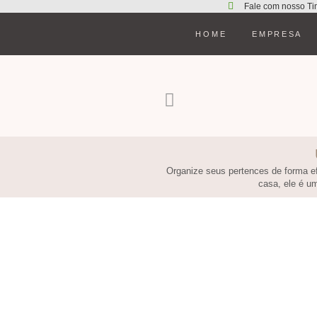
Fale com nosso Ti
HOME
EMPRESA
Organize seus pertences de forma efi
casa, ele é um