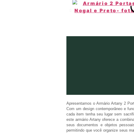
Apresentamos o Armário Artany 2 Porta
Com um design contemporâneo e funcio
cada item tenha seu lugar sem sacrifi
este armário Artany oferece a combin
seus documentos e objetos pessoais
permitindo que você organize seus mat