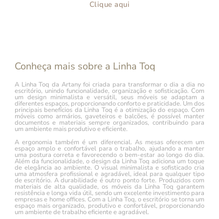
Clique aqui
Conheça mais sobre a Linha Toq
A Linha Toq da Artany foi criada para transformar o dia a dia no
escritório, unindo funcionalidade, organização e sofisticação. Com
um design minimalista e versátil, seus móveis se adaptam a
diferentes espaços, proporcionando conforto e praticidade. Um dos
principais benefícios da Linha Toq é a otimização do espaço. Com
móveis como armários, gaveteiros e balcões, é possível manter
documentos e materiais sempre organizados, contribuindo para
um ambiente mais produtivo e eficiente.
A ergonomia também é um diferencial. As mesas oferecem um
espaço amplo e confortável para o trabalho, ajudando a manter
uma postura correta e favorecendo o bem-estar ao longo do dia.
Além da funcionalidade, o design da Linha Toq adiciona um toque
de elegância ao ambiente. O visual minimalista e sofisticado cria
uma atmosfera profissional e agradável, ideal para qualquer tipo
de escritório. A durabilidade é outro ponto forte. Produzidos com
materiais de alta qualidade, os móveis da Linha Toq garantem
resistência e longa vida útil, sendo um excelente investimento para
empresas e home offices. Com a Linha Toq, o escritório se torna um
espaço mais organizado, produtivo e confortável, proporcionando
um ambiente de trabalho eficiente e agradável.