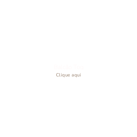
Balcão Toq
Clique aqui