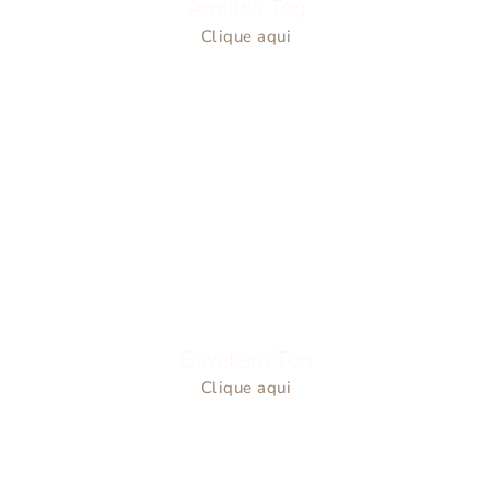
Armário Toq
Clique aqui
Gaveteiro Toq
Clique aqui