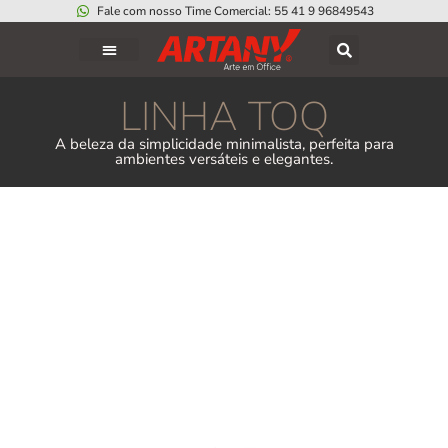
Fale com nosso Time Comercial: 55 41 9 96849543
LINHA TOQ
A beleza da simplicidade minimalista, perfeita para
ambientes versáteis e elegantes.