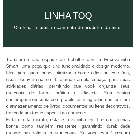
Clique aqui
LINHA TOQ
Conheça a coleção completa de produtos da linha
Conheça a coleção completa de produtos da linha
LINHA TOQ
Transforme seu espaço de trabalho com a Escrivaninha
Smart, uma peça que une funcionalidade e design moderno.
Ideal para quem busca otimizar o home office ou escritório,
essa escrivaninha em L oferece amplo espaço para suas
atividades diárias, permitindo que você organize seus
materiais de forma prática e eficiente. Seu design
contemporâneo conta com prateleiras integradas que facilitam
o armazenamento de livros, documentos ou itens decorativos,
trazendo um toque especial ao ambiente.
Feita em tamburato, esta escrivaninha em L é não apenas
bonita como também resistente, garantindo durabilidade
mesmo nas rotinas mais intensas. Se você está à procura