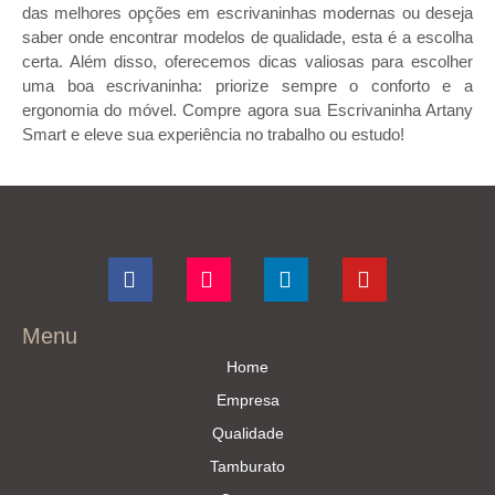
das melhores opções em escrivaninhas modernas ou deseja
saber onde encontrar modelos de qualidade, esta é a escolha
certa. Além disso, oferecemos dicas valiosas para escolher
uma boa escrivaninha: priorize sempre o conforto e a
ergonomia do móvel. Compre agora sua Escrivaninha Artany
Smart e eleve sua experiência no trabalho ou estudo!
Menu
Home
Empresa
Qualidade
Tamburato