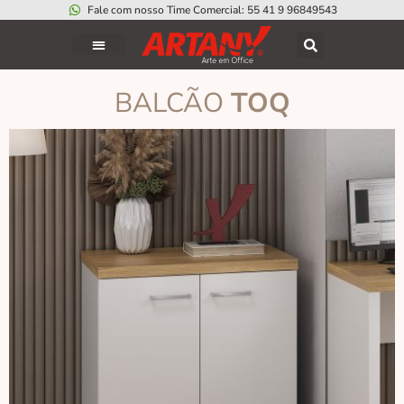
Fale com nosso Time Comercial: 55 41 9 96849543
BALCÃO
TOQ