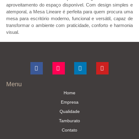
aproveitamento do espaço disponível. Com design simples e
atemporal, a Mesa Lineare é perfeita para quem procura uma
mesa para escritório moderno, funcional e versátil, capaz de
transformar o ambiente com praticidade, conforto e harmonia
visual.
Menu
Home
Empresa
Qualidade
Tamburato
Contato