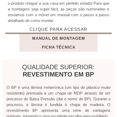
o produto chegue a sua casa em perfeito estado! Para que
a montagem seja super fácil, as peças são numeradas e
enviamos com o móvel um manual com o passo a passo
detalhado de como montar.
CLIQUE PARA ACESSAR
MANUAL DE MONTAGEM
FICHA TÉCNICA
QUALIDADE SUPERIOR:
REVESTIMENTO EM BP
O BP é uma lâmina melamínica (um tipo de plástico muito
resistente) prensada à um chapa de MDP através de um
processo de Baixa Pressão (daí o nome de BP). Durante o
processo, a lâmina é fundida à chapa de madeira. O
revestimento BP apresenta uma série de vantagens
notáveis, tornando-o uma excelente escolha para mobiliário.