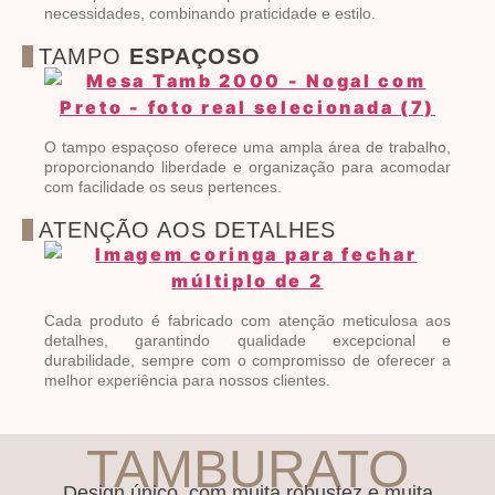
necessidades, combinando praticidade e estilo.
TAMPO
ESPAÇOSO
O tampo espaçoso oferece uma ampla área de trabalho,
proporcionando liberdade e organização para acomodar
com facilidade os seus pertences.
ATENÇÃO AOS DETALHES
Cada produto é fabricado com atenção meticulosa aos
detalhes, garantindo qualidade excepcional e
durabilidade, sempre com o compromisso de oferecer a
melhor experiência para nossos clientes.
TAMBURATO
Design único, com muita robustez e muita