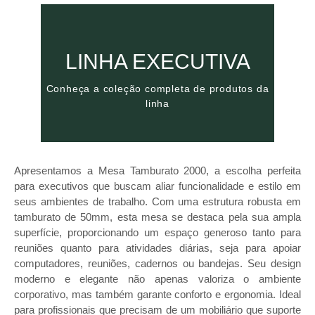
Clique aqui
LINHA EXECUTIVA
da linha
Conheça a coleção completa de produtos
Conheça a coleção completa de produtos da
EXECUTIVA
linha
LINHA
Apresentamos a Mesa Tamburato 2000, a escolha perfeita
para executivos que buscam aliar funcionalidade e estilo em
seus ambientes de trabalho. Com uma estrutura robusta em
tamburato de 50mm, esta mesa se destaca pela sua ampla
superfície, proporcionando um espaço generoso tanto para
reuniões quanto para atividades diárias, seja para apoiar
computadores, reuniões, cadernos ou bandejas. Seu design
moderno e elegante não apenas valoriza o ambiente
corporativo, mas também garante conforto e ergonomia. Ideal
para profissionais que precisam de um mobiliário que suporte