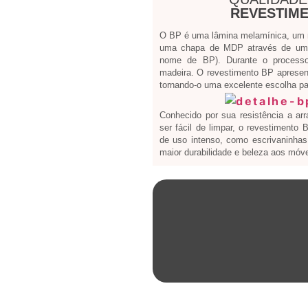
REVESTIME
O BP é uma lâmina melamínica, um ma
uma chapa de MDP através de um 
nome de BP). Durante o processo
madeira. O revestimento BP apresen
tornando-o uma excelente escolha par
Conhecido por sua resistência a ar
ser fácil de limpar, o revestimento
de uso intenso, como escrivaninhas 
maior durabilidade e beleza aos móve