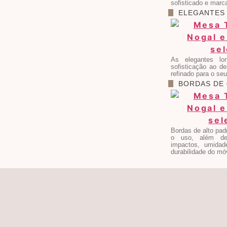
sofisticado e marc
ELEGANTE
As elegantes lo
sofisticação ao d
refinado para o se
BORDAS DE
Bordas de alto pad
o uso, além de 
impactos, umida
durabilidade do mó