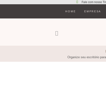
Fale com nosso Ti
HOME
EMPRESA
Organize seu escritório par