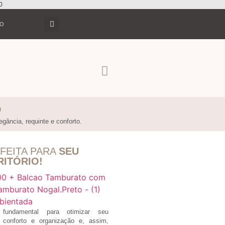
0
TO
O
gância, requinte e conforto.
FEITA PARA
SEU
RITÓRIO!
ndamental para otimizar seu
 conforto e organização e, assim,