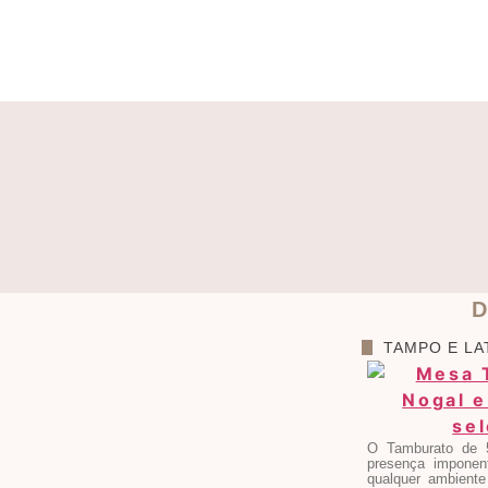
D
TAMPO E LA
O Tamburato de 
presença imponent
qualquer ambient