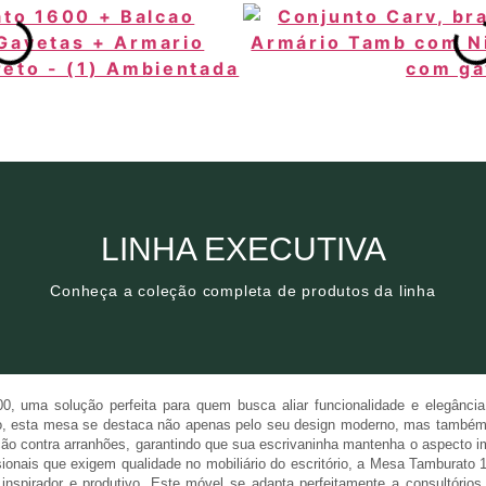
Clique aqui
LINHA EXECUTIVA
Conheça a coleção completa de produtos da linha
Conheça a coleção completa de produtos da linha
LINHA EXECUTIVA
, uma solução perfeita para quem busca aliar funcionalidade e elegânci
 esta mesa se destaca não apenas pelo seu design moderno, mas também pe
ão contra arranhões, garantindo que sua escrivaninha mantenha o aspecto 
ssionais que exigem qualidade no mobiliário do escritório, a Mesa Tamburato
inspirador e produtivo. Este móvel se adapta perfeitamente a consultórios