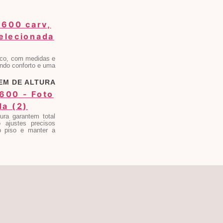
co, com medidas e
ndo conforto e uma
EM DE ALTURA
ra garantem total
o ajustes precisos
o piso e manter a