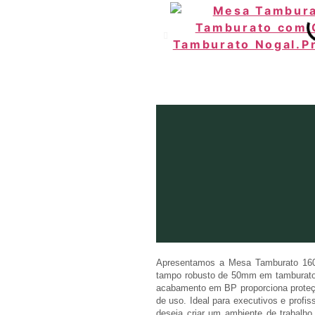
Apresentamos a Mesa Tamburato 1600
tampo robusto de 50mm em tamburato,
acabamento em BP proporciona proteç
de uso. Ideal para executivos e profi
deseja criar um ambiente de trabalho 