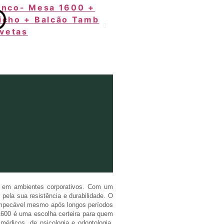
a em ambientes corporativos. Com um
la sua resistência e durabilidade. O
impecável mesmo após longos períodos
 1600 é uma escolha certeira para quem
 médicos, de psicologia e odontologia,