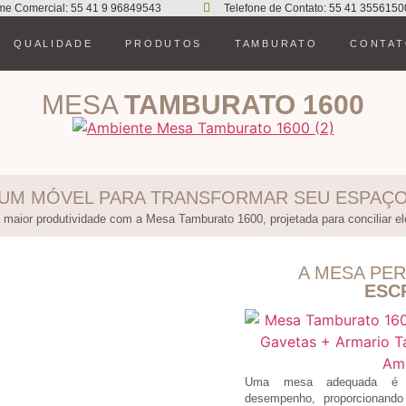
me Comercial: 55 41 9 96849543
Telefone de Contato: 55 41 3556150
QUALIDADE
PRODUTOS
TAMBURATO
CONTA
MESA
TAMBURATO 1600
UM MÓVEL PARA TRANSFORMAR SEU ESPAÇ
a maior produtividade com a Mesa Tamburato 1600, projetada para conciliar ele
A MESA PER
ESC
Uma mesa adequada é fu
desempenho, proporcionando