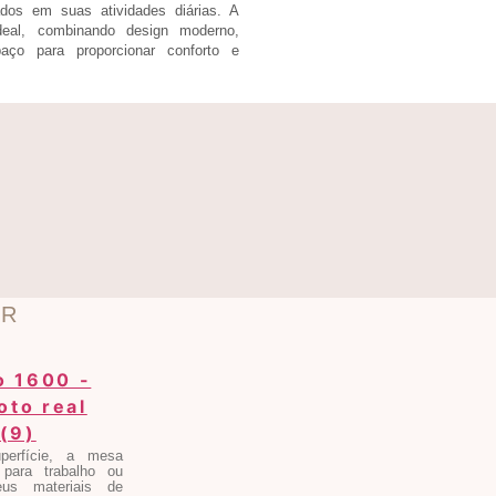
ados em suas atividades diárias. A
eal, combinando design moderno,
aço para proporcionar conforto e
OR
erfície, a mesa
para trabalho ou
eus materiais de