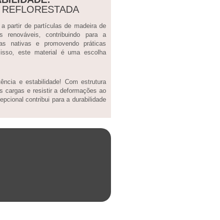
A REFLORESTADA
 partir de partículas de madeira de
sos renováveis, contribuindo para a
tas nativas e promovendo práticas
 isso, este material é uma escolha
ncia e estabilidade! Com estrutura
s cargas e resistir a deformações ao
pcional contribui para a durabilidade