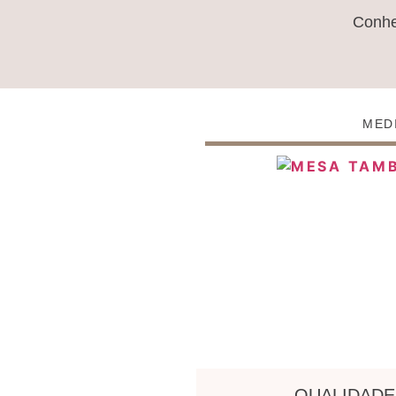
Conh
MED
QUALIDADE