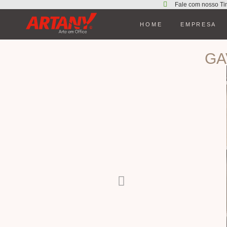
Fale com nosso Ti
HOME
EMPRESA
GA