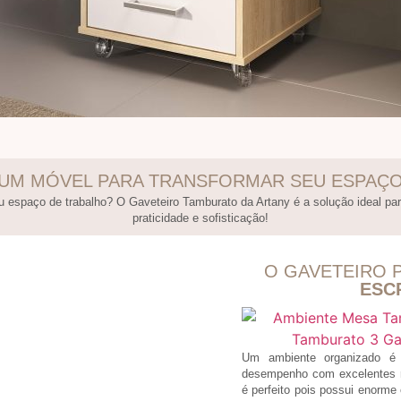
UM MÓVEL PARA TRANSFORMAR SEU ESPAÇ
 espaço de trabalho? O Gaveteiro Tamburato da Artany é a solução ideal par
praticidade e sofisticação!
O GAVETEIRO 
ESC
Um ambiente organizado é e
desempenho com excelentes re
é perfeito pois possui enorm