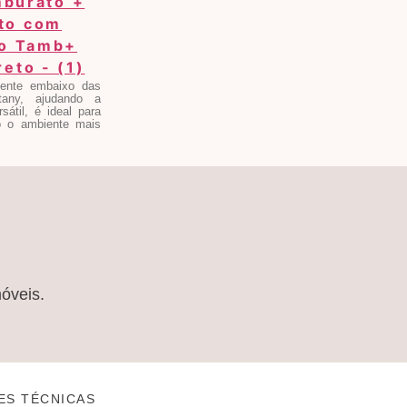
mente embaixo das
any, ajudando a
sátil, é ideal para
o o ambiente mais
móveis.
ES TÉCNICAS