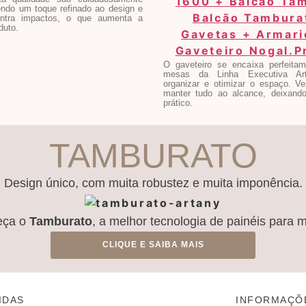
endo um toque refinado ao design e
ontra impactos, o que aumenta a
duto.
O gaveteiro se encaixa perfeita
mesas da Linha Executiva Art
organizar e otimizar o espaço. Ver
manter tudo ao alcance, deixand
prático.
TAMBURATO
Design único, com muita robustez e muita imponência.
eça o
Tamburato
, a melhor tecnologia de painéis para 
CLIQUE E SAIBA MAIS
IDAS
INFORMAÇÕ