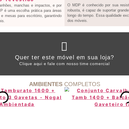
O MDP é conhecido por sua resistê
ranhões, manchas e impactos, e por
robusta, é capaz de suportar grande
 BP é uma escolha prática para áreas
longo do tempo. Essa qualidade exce
e mesas para escritório, garantindo
dos móveis.
is.
Clique aqui
Quer ter este móvel em sua loja?
WHATSAPP ARTANY
Clique aqui e fale com nosso time comercial
AMBIENTES
COMPLETOS