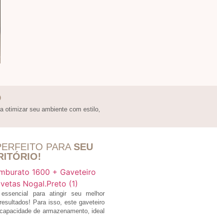
O
a otimizar seu ambiente com estilo,
PERFEITO PARA
SEU
RITÓRIO!
ssencial para atingir seu melhor
sultados! Para isso, este gaveteiro
e capacidade de armazenamento, ideal