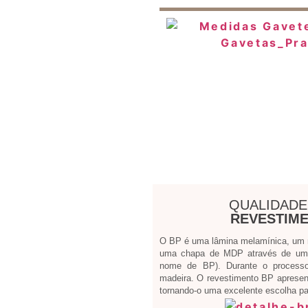
QUALIDADE
REVESTIME
O BP é uma lâmina melamínica, um ma
uma chapa de MDP através de um 
nome de BP). Durante o processo
madeira. O revestimento BP apresen
tornando-o uma excelente escolha par