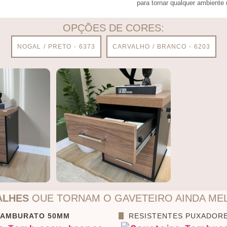
para tornar qualquer ambiente
OPÇÕES DE CORES:
NOGAL / PRETO - 6373
CARVALHO / BRANCO - 6203
ALHES
QUE TORNAM O GAVETEIRO AINDA ME
TAMBURATO 50MM
RESISTENTES PUXADOR