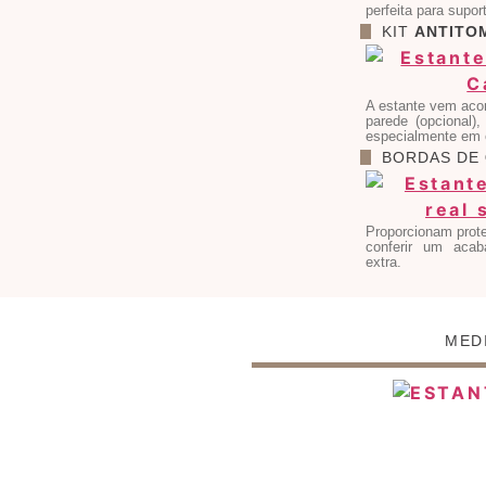
perfeita para supor
KIT
ANTITO
A estante vem aco
parede (opcional)
especialmente em 
BORDAS DE
Proporcionam prote
conferir um acab
extra.
MED