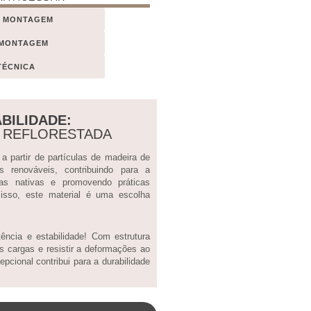
E MONTAGEM
 MONTAGEM
TÉCNICA
BILIDADE:
A REFLORESTADA
 partir de partículas de madeira de
sos renováveis, contribuindo para a
tas nativas e promovendo práticas
 isso, este material é uma escolha
ncia e estabilidade! Com estrutura
s cargas e resistir a deformações ao
pcional contribui para a durabilidade