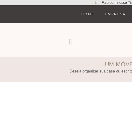
Fale com nosso Ti
HOME
EMPRESA
UM MÓVE
Deseja organizar sua casa ou escritó