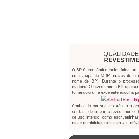
QUALIDADE
REVESTIME
O BP é uma lâmina melamínica, um ma
uma chapa de MDP através de um 
nome de BP). Durante o processo
madeira. O revestimento BP apresen
tornando-o uma excelente escolha par
Conhecido por sua resistência a ar
ser fácil de limpar, o revestimento
de uso intenso, como escrivaninhas 
maior durabilidade e beleza aos móve