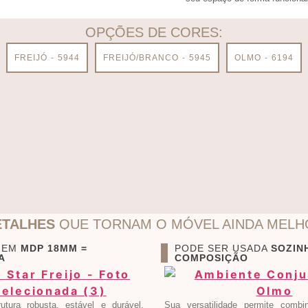
OPÇÕES DE CORES:
FREIJÓ - 5944
FREIJÓ/BRANCO - 5945
OLMO - 6194
ETALHES
QUE TORNAM O MÓVEL AINDA MELH
 EM
MDP 18MM =
PODE SER USADA
SOZIN
A
COMPOSIÇÃO
utura robusta, estável e durável,
Sua versatilidade permite comb