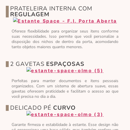
PRATELEIRA INTERNA COM
REGULAGEM
Oferece flexibilidade para organizar seus itens conforme
suas necessidades. Isso permite que você personalize a
disposição dos nichos de dentro da porta, acomodando
tanto objetos maiores quanto menores.
2 GAVETAS
ESPAÇOSAS
Perfeitas para manter documentos e itens pessoais
organizados. Com um sistema de abertura suave, essas
gavetas oferecem praticidade e facilitam o acesso ao que
você precisa no dia a dia.
DELICADO PÉ
CURVO
Garante firmeza e estabilidade à estante. Esse design não
só proporciona uma base sólida, mas também confere um