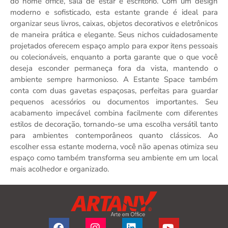
do home office, sala de estar e escritório. Com um design
moderno e sofisticado, esta estante grande é ideal para
organizar seus livros, caixas, objetos decorativos e eletrônicos
de maneira prática e elegante. Seus nichos cuidadosamente
projetados oferecem espaço amplo para expor itens pessoais
ou colecionáveis, enquanto a porta garante que o que você
deseja esconder permaneça fora da vista, mantendo o
ambiente sempre harmonioso. A Estante Space também
conta com duas gavetas espaçosas, perfeitas para guardar
pequenos acessórios ou documentos importantes. Seu
acabamento impecável combina facilmente com diferentes
estilos de decoração, tornando-se uma escolha versátil tanto
para ambientes contemporâneos quanto clássicos. Ao
escolher essa estante moderna, você não apenas otimiza seu
espaço como também transforma seu ambiente em um local
mais acolhedor e organizado.