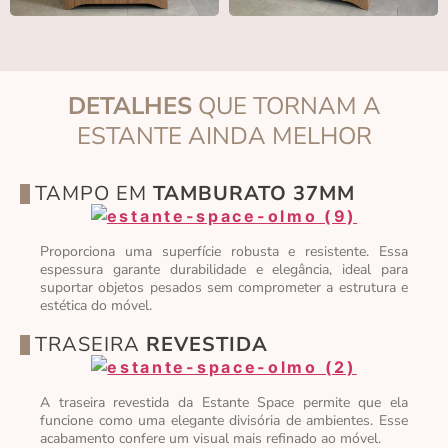
DETALHES
QUE TORNAM A
ESTANTE AINDA MELHOR
TAMPO EM
TAMBURATO 37MM
Proporciona uma superfície robusta e resistente. Essa
espessura garante durabilidade e elegância, ideal para
suportar objetos pesados sem comprometer a estrutura e
estética do móvel.
TRASEIRA
REVESTIDA
A traseira revestida da Estante Space permite que ela
funcione como uma elegante divisória de ambientes. Esse
acabamento confere um visual mais refinado ao móvel.