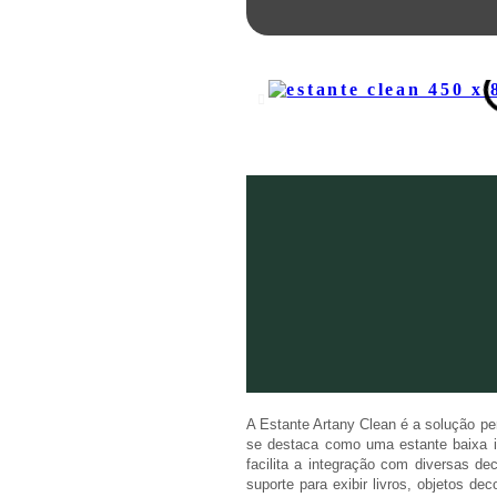
A Estante Artany Clean é a solução pe
se destaca como uma estante baixa i
facilita a integração com diversas de
suporte para exibir livros, objetos de