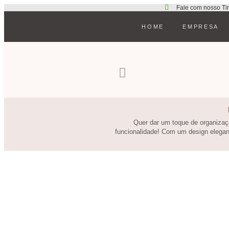
Fale com nosso Ti
HOME
EMPRESA
Quer dar um toque de organizaçã
funcionalidade! Com um design elegante