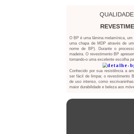
QUALIDADE
REVESTIME
O BP é uma lâmina melamínica, um ma
uma chapa de MDP através de um 
nome de BP). Durante o processo
madeira. O revestimento BP apresen
tornando-o uma excelente escolha par
Conhecido por sua resistência a ar
ser fácil de limpar, o revestimento
de uso intenso, como escrivaninhas 
maior durabilidade e beleza aos móve