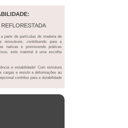
BILIDADE:
A REFLORESTADA
 partir de partículas de madeira de
sos renováveis, contribuindo para a
tas nativas e promovendo práticas
 isso, este material é uma escolha
ncia e estabilidade! Com estrutura
s cargas e resistir a deformações ao
pcional contribui para a durabilidade