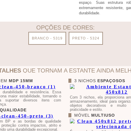
espaço. Suas estrutura 
extremamente resistente, gar
durabilidade.
OPÇÕES DE CORES:
BRANCO - 5319
PRETO - 5324
TALHES
QUE TORNAM A ESTANTE AINDA MEL
 EM
MDP 15MM
3 NICHOS
ESPAÇOSOS
 durabilidade e resistência. Essa
ona maior estabilidade, tornando o
Com 3 nichos, ela proporciona am
a suportar diversos itens com
armazenamento, ideal para organiza
nça.
objetos decorativos e muito
praticidade e estilo.
QUALIDADE
MÓVEL
MULTIUSO
em BP e as bordas de qualidade
proteção contra impactos, atrito e
ndo uma durabilidade excepcional.