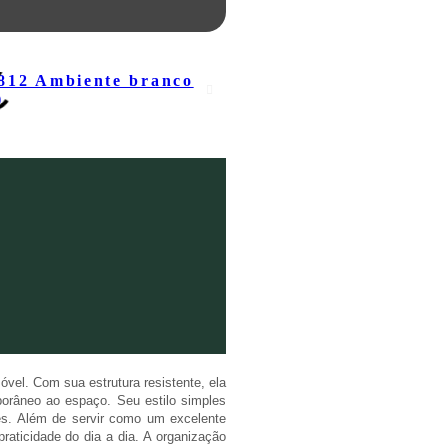
vel. Com sua estrutura resistente, ela
orâneo ao espaço. Seu estilo simples
ades. Além de servir como um excelente
praticidade do dia a dia. A organização