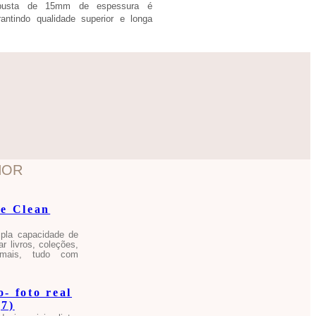
robusta de 15mm de espessura é
antindo qualidade superior e longa
HOR
pla capacidade de
r livros, coleções,
 mais, tudo com