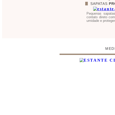
SAPATAS
PR
Pequenas sapatas
contato direto co
umidade e protegen
MED