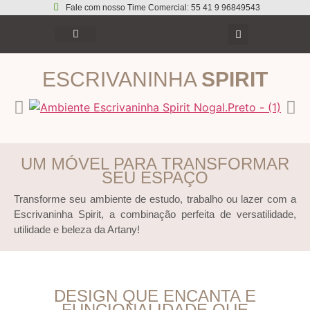
Fale com nosso Time Comercial: 55 41 9 96849543
ESCRIVANINHA
SPIRIT
UM MÓVEL PARA TRANSFORMAR
SEU ESPAÇO
Transforme seu ambiente de estudo, trabalho ou lazer com a
Escrivaninha Spirit, a combinação perfeita de versatilidade,
utilidade e beleza da Artany!
DESIGN QUE ENCANTA E
FUNCIONALIDADE QUE