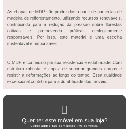
As chapas de MDP são produzidas a partir de partículas de
madeira de reflorestamento, utilizando recursos renováveis,
contribuindo para a redução da pressão sobre florestas
nativas e promovendo práticas ecologicamente
responsáveis. Por isso, este material é uma escolha
sustentável e responsável.
O MDP é conhecido por sua resistência e estabilidade! Com
estrutura robusta, é capaz de suportar grandes cargas e
resistir a deformações ao longo do tempo. Essa qualidade
excepcional contribui para a durabilidade dos móveis.
Clique aqui
Quer ter este móvel em sua loja?
WHATSAPP ARTANY
Clique aqui e fale com nosso time comercial