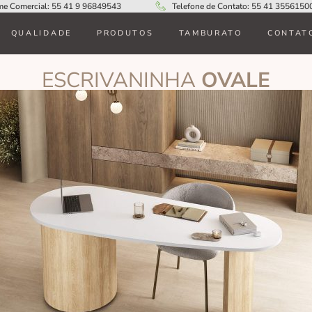
me Comercial: 55 41 9 96849543
Telefone de Contato: 55 41 3556150
QUALIDADE
PRODUTOS
TAMBURATO
CONTAT
ESCRIVANINHA
OVALE