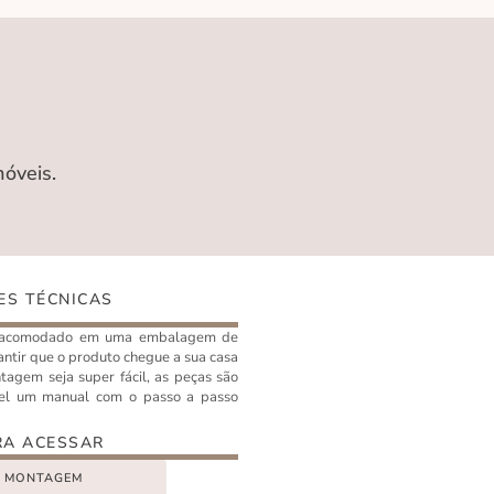
móveis.
ES TÉCNICAS
e acomodado em uma embalagem de
antir que o produto chegue a sua casa
tagem seja super fácil, as peças são
el um manual com o passo a passo
RA ACESSAR
E MONTAGEM