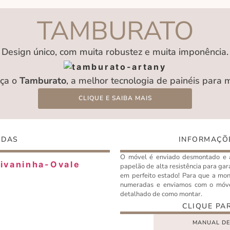
TAMBURATO
Design único, com muita robustez e muita imponência.
ça o
Tamburato
, a melhor tecnologia de painéis para 
CLIQUE E SAIBA MAIS
IDAS
INFORMAÇÕ
O móvel é enviado desmontado 
papelão de alta resistência para gar
em perfeito estado! Para que a mon
numeradas e enviamos com o móv
detalhado de como montar.
CLIQUE PA
MANUAL D