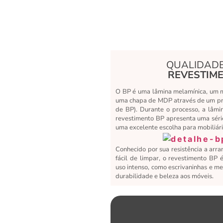
QUALIDADE
REVESTIME
O BP é uma lâmina melamínica, um ma
uma chapa de MDP através de um pro
de BP). Durante o processo, a lâmi
revestimento BP apresenta uma séri
uma excelente escolha para mobiliári
Conhecido por sua resistência a arra
fácil de limpar, o revestimento BP 
uso intenso, como escrivaninhas e me
durabilidade e beleza aos móveis.