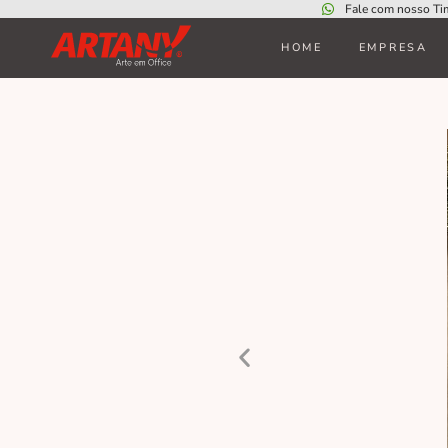
Fale com nosso Ti
HOME
EMPRESA