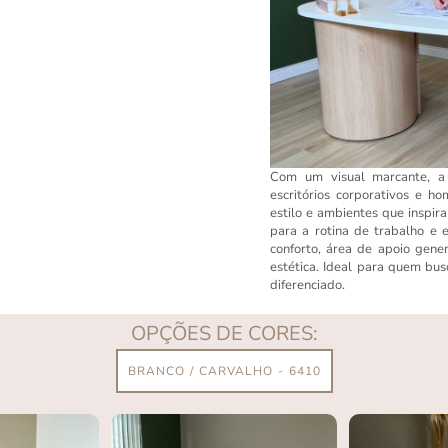
Com um visual marcante, a
escritórios corporativos e h
estilo e ambientes que inspir
para a rotina de trabalho e 
conforto, área de apoio gene
estética. Ideal para quem bu
diferenciado.
OPÇÕES DE CORES:
BRANCO / CARVALHO - 6410