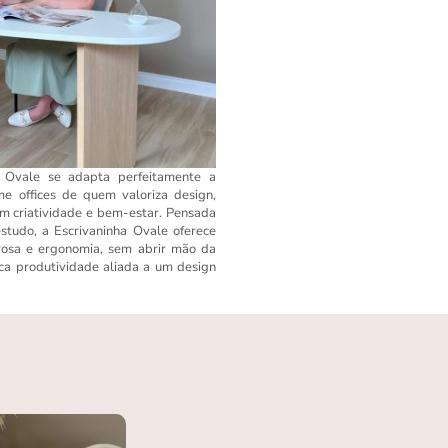
 Ovale se adapta perfeitamente a
ome offices de quem valoriza design,
am criatividade e bem-estar. Pensada
estudo, a Escrivaninha Ovale oferece
rosa e ergonomia, sem abrir mão da
sca produtividade aliada a um design