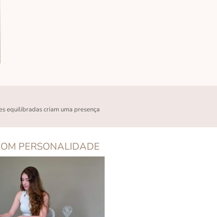
es equilibradas criam uma presença
COM PERSONALIDADE