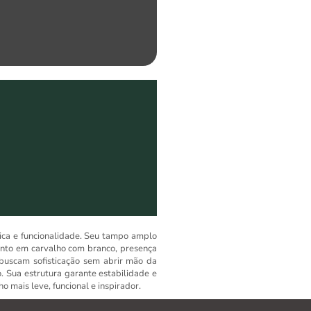
ica e funcionalidade. Seu tampo amplo
ento em carvalho com branco, presença
 buscam sofisticação sem abrir mão da
o. Sua estrutura garante estabilidade e
o mais leve, funcional e inspirador.