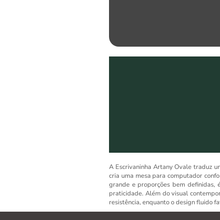
A Escrivaninha Artany Ovale traduz u
cria uma mesa para computador confor
grande e proporções bem definidas, é
praticidade. Além do visual contemporâ
resistência, enquanto o design fluido f