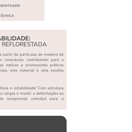
 MONTAGEM
TÉCNICA
BILIDADE:
A REFLORESTADA
 partir de partículas de madeira de
sos renováveis, contribuindo para a
tas nativas e promovendo práticas
 isso, este material é uma escolha
ncia e estabilidade! Com estrutura
s cargas e resistir a deformações ao
e excepcional contribui para a