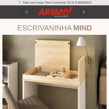
Fale com nosso Time Comercial: 55 41 9 96849543
ESCRIVANINHA
MIND