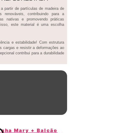
 partir de partículas de madeira de
sos renováveis, contribuindo para a
tas nativas e promovendo práticas
 isso, este material é uma escolha
ncia e estabilidade! Com estrutura
s cargas e resistir a deformações ao
pcional contribui para a durabilidade