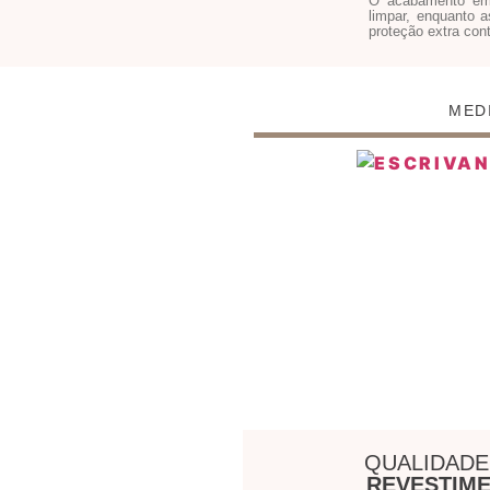
O acabamento em
limpar, enquanto 
proteção extra cont
MED
QUALIDADE
REVESTIME