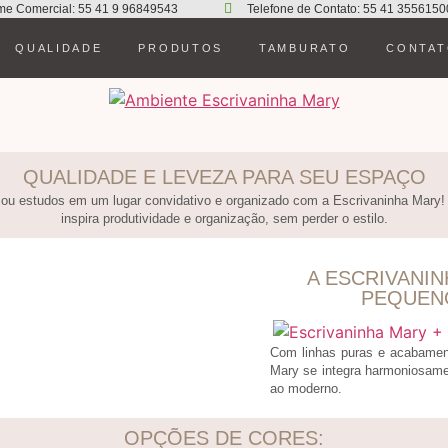
me Comercial: 55 41 9 96849543
Telefone de Contato: 55 41 3556150
QUALIDADE
PRODUTOS
TAMBURATO
CONTA
QUALIDADE E LEVEZA PARA SEU ESPAÇO
 ou estudos em um lugar convidativo e organizado com a Escrivaninha Mary! 
inspira produtividade e organização, sem perder o estilo.
A ESCRIVANIN
PEQUEN
Com linhas puras e acabamen
Mary se integra harmoniosame
ao moderno.
OPÇÕES DE CORES: