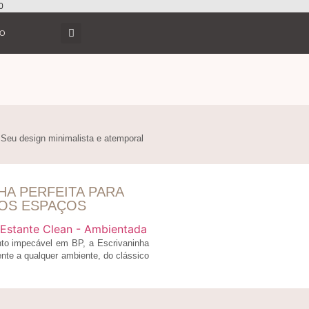
0
TO
Seu design minimalista e atemporal
HA PERFEITA PARA
OS ESPAÇOS
to impecável em BP, a Escrivaninha
nte a qualquer ambiente, do clássico