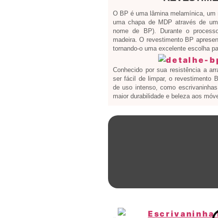
O BP é uma lâmina melamínica, um ma
uma chapa de MDP através de um 
nome de BP). Durante o processo
madeira. O revestimento BP apresen
tornando-o uma excelente escolha par
Conhecido por sua resistência a ar
ser fácil de limpar, o revestimento
de uso intenso, como escrivaninhas 
maior durabilidade e beleza aos móve