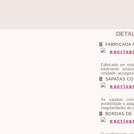
DETA
FABRICADA
Fabricada em mate
totalmente estáv
umidade, asseguran
SAPATAS C
As sapatas com
estabilidade e ada
irregularidades do 
BORDAS DE