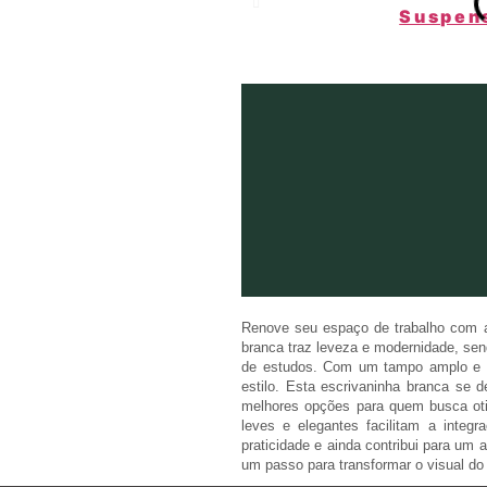
Renove seu espaço de trabalho com a 
branca traz leveza e modernidade, sen
de estudos. Com um tampo amplo e or
estilo. Esta escrivaninha branca se
melhores opções para quem busca otim
leves e elegantes facilitam a inte
praticidade e ainda contribui para um
um passo para transformar o visual do