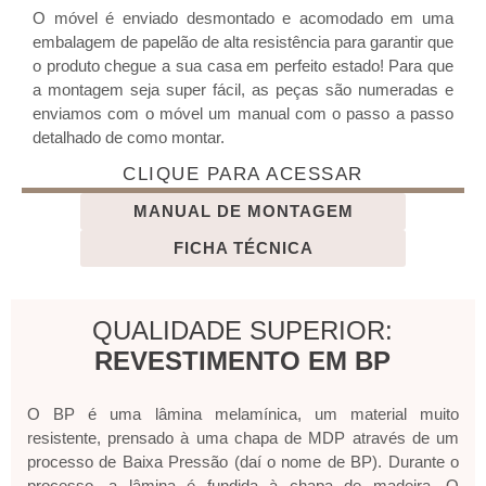
O móvel é enviado desmontado e acomodado em uma
embalagem de papelão de alta resistência para garantir que
o produto chegue a sua casa em perfeito estado! Para que
a montagem seja super fácil, as peças são numeradas e
enviamos com o móvel um manual com o passo a passo
detalhado de como montar.
CLIQUE PARA ACESSAR
MANUAL DE MONTAGEM
FICHA TÉCNICA
QUALIDADE SUPERIOR:
REVESTIMENTO EM BP
O BP é uma lâmina melamínica, um material muito
resistente, prensado à uma chapa de MDP através de um
processo de Baixa Pressão (daí o nome de BP). Durante o
processo, a lâmina é fundida à chapa de madeira. O