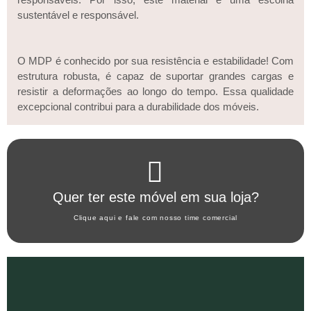
sustentável e responsável.
O MDP é conhecido por sua resistência e estabilidade! Com
estrutura robusta, é capaz de suportar grandes cargas e
resistir a deformações ao longo do tempo. Essa qualidade
excepcional contribui para a durabilidade dos móveis.
Clique aqui
Quer ter este móvel em sua loja?
WHATSAPP ARTANY
Clique aqui e fale com nosso time comercial
Clique aqui