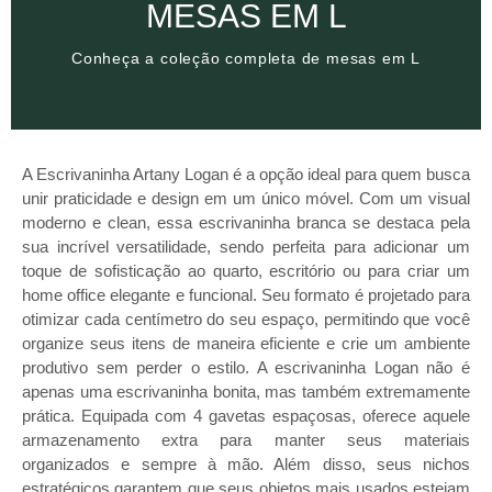
MESAS EM L
Conheça a coleção completa de mesas em L
Conheça a coleção completa de mesas em L
MESAS EM L
A Escrivaninha Artany Logan é a opção ideal para quem busca
unir praticidade e design em um único móvel. Com um visual
moderno e clean, essa escrivaninha branca se destaca pela
sua incrível versatilidade, sendo perfeita para adicionar um
toque de sofisticação ao quarto, escritório ou para criar um
home office elegante e funcional. Seu formato é projetado para
otimizar cada centímetro do seu espaço, permitindo que você
organize seus itens de maneira eficiente e crie um ambiente
produtivo sem perder o estilo. A escrivaninha Logan não é
apenas uma escrivaninha bonita, mas também extremamente
prática. Equipada com 4 gavetas espaçosas, oferece aquele
armazenamento extra para manter seus materiais
organizados e sempre à mão. Além disso, seus nichos
estratégicos garantem que seus objetos mais usados estejam