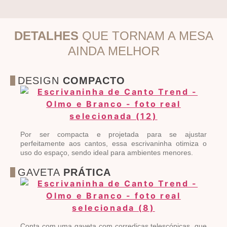
DETALHES
QUE TORNAM A MESA
AINDA MELHOR
DESIGN
COMPACTO
Por ser compacta e projetada para se ajustar
perfeitamente aos cantos, essa escrivaninha otimiza o
uso do espaço, sendo ideal para ambientes menores.
GAVETA
PRÁTICA
Conta com uma gaveta com corrediças telescópicas, que