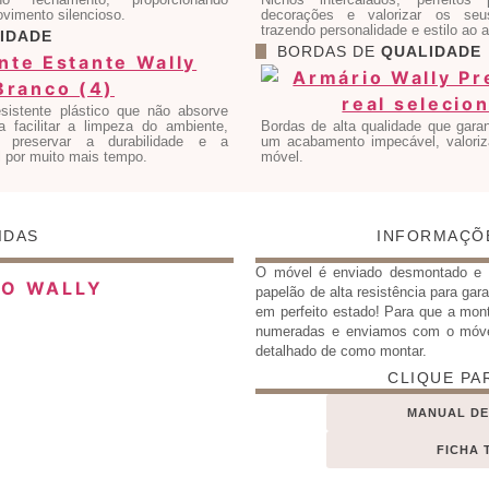
vimento silencioso.
decorações e valorizar os seus
trazendo personalidade e estilo ao 
IDADE
BORDAS DE
QUALIDADE
sistente plástico que não absorve
a facilitar a limpeza do ambiente,
Bordas de alta qualidade que gara
ra preservar a durabilidade e a
um acabamento impecável, valoriz
 por muito mais tempo.
móvel.
IDAS
INFORMAÇÕ
O móvel é enviado desmontado 
papelão de alta resistência para gar
em perfeito estado! Para que a mon
numeradas e enviamos com o móv
detalhado de como montar.
CLIQUE PA
MANUAL D
FICHA 