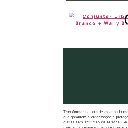
Transforme sua sala de estar ou home
que garantem a organização e proteção
diárias sem abrir mão da estética. S
Com amplo espaço interno e diversos n