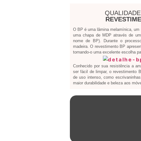
QUALIDADE
REVESTIME
O BP é uma lâmina melamínica, um ma
uma chapa de MDP através de um 
nome de BP). Durante o processo
madeira. O revestimento BP apresen
tornando-o uma excelente escolha par
Conhecido por sua resistência a ar
ser fácil de limpar, o revestimento
de uso intenso, como escrivaninhas 
maior durabilidade e beleza aos móve