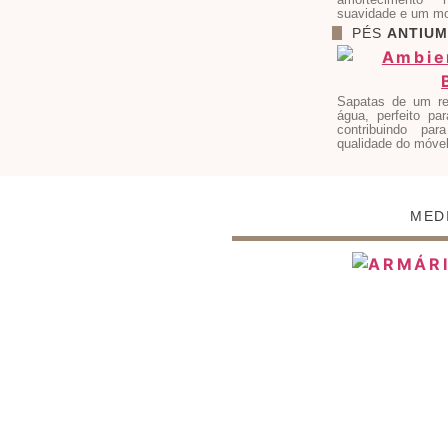
suavidade e um mo
PÉS
ANTIUM
Sapatas de um re
água, perfeito par
contribuindo pa
qualidade do móvel
MED