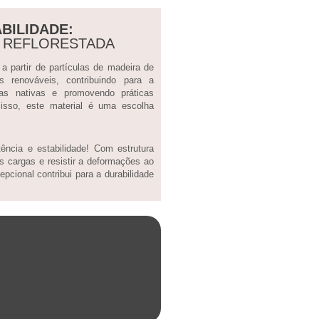
BILIDADE:
A REFLORESTADA
 partir de partículas de madeira de
sos renováveis, contribuindo para a
tas nativas e promovendo práticas
 isso, este material é uma escolha
ncia e estabilidade! Com estrutura
s cargas e resistir a deformações ao
pcional contribui para a durabilidade