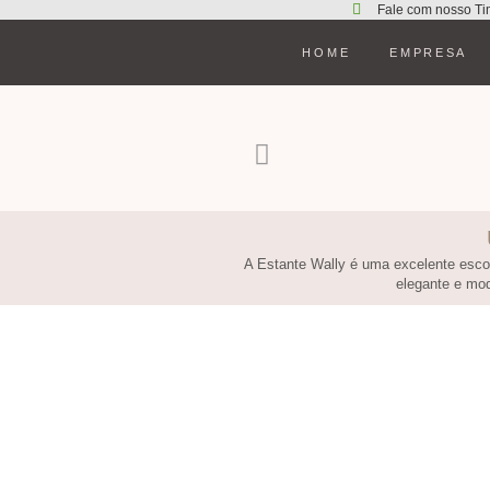
Fale com nosso Ti
HOME
EMPRESA
A Estante Wally é uma excelente escol
elegante e mod