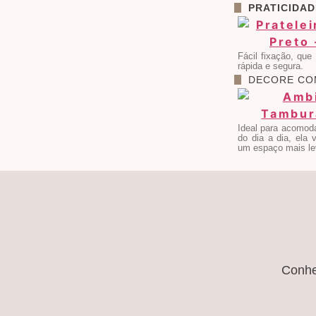
PRATICIDAD
Fácil fixação, que
rápida e segura.
DECORE C
Ideal para acomodar
do dia a dia, ela 
um espaço mais lev
Conh