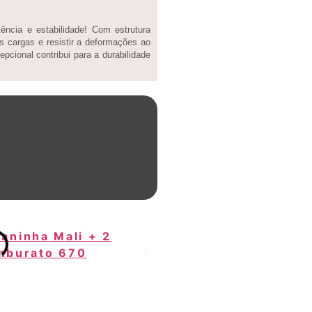
ncia e estabilidade! Com estrutura
s cargas e resistir a deformações ao
pcional contribui para a durabilidade