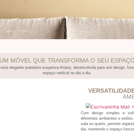
UM MÓVEL QUE TRANSFORMA O SEU ESPAÇ
esta elegante prateleira suspensa Artany, desenvolvida para unir design, fun
espaço vertical no dia a dia.
VERSATILIDAD
AMB
Com design simples e sofis
diferentes ambientes e estilos.
sala ou quarto, permite organiz
dia, mantendo o espaço funcio