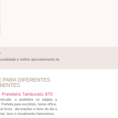
O
cionalidade e melhor aproveitamento do
E
PARA DIFERENTES
IENTES
ticado, a prateleira se adapta a
 Perfeita para escritório, home office,
ar livros, decorações e itens do dia a
nal, leve e visualmente harmonioso.