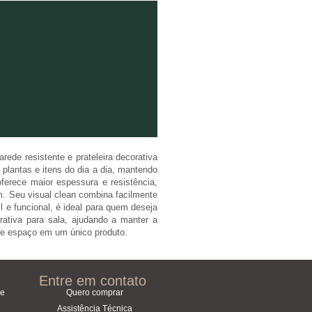
rede resistente e prateleira decorativa
, plantas e itens do dia a dia, mantendo
ferece maior espessura e resistência,
um. Seu visual clean combina facilmente
l e funcional, é ideal para quem deseja
corativa para sala, ajudando a manter a
 de espaço em um único produto.
Entre em contato
ce
Quero comprar
Assistência Técnica