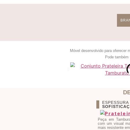
BRAN
Móvel desenvolvido para oferecer 
Pode também s
D
ESPESSURA
SOFISTICA
Peça em Tambura
com um visual ma
mais resistente e