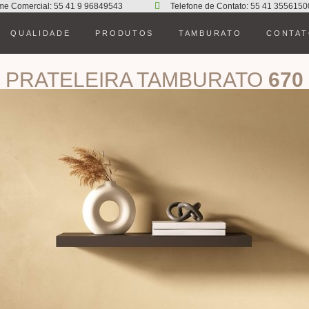
me Comercial: 55 41 9 96849543
Telefone de Contato: 55 41 3556150
QUALIDADE
PRODUTOS
TAMBURATO
CONTA
PRATELEIRA TAMBURATO
670