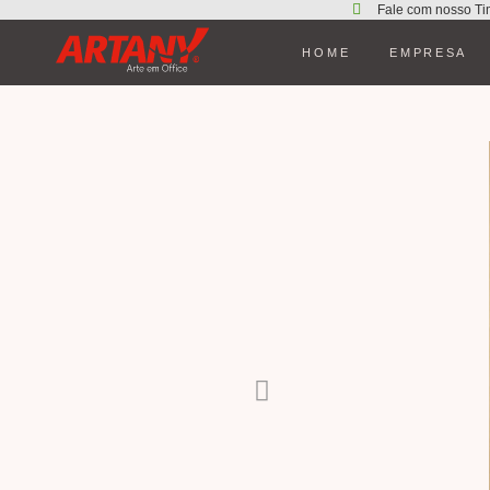
Fale com nosso Ti
HOME
EMPRESA